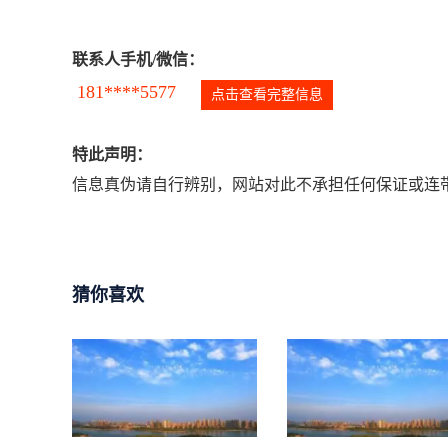
联系人手机/微信：
181****5577
点击查看完整信息
特此声明：
信息真伪请自行辨别，网站对此不承担任何保证或连带
猜你喜欢