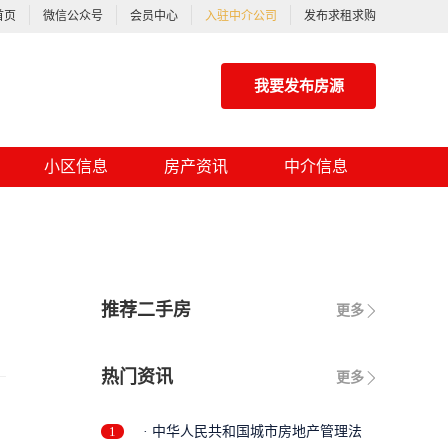
首页
微信公众号
会员中心
入驻中介公司
发布求租求购
我要发布房源
小区信息
房产资讯
中介信息
推荐二手房
更多
热门资讯
更多
1
· 中华人民共和国城市房地产管理法