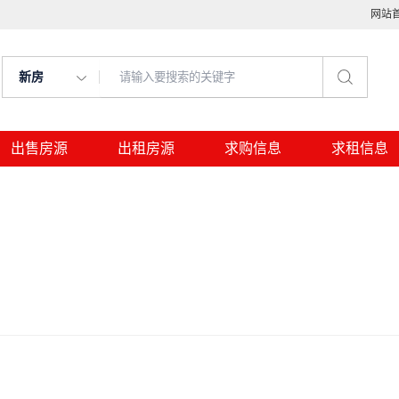
网站
新房
出售房源
出租房源
求购信息
求租信息