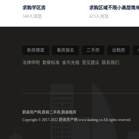
求购学区房
340
人浏览
423
人浏览
新房楼盘
看房报名
二手房
出租房
法律申明
套餐标准
金币充值
意见建议
联系我们
蔚县房产网,蔚县二手房,蔚县租房
Copyright © 2017-2022 蔚县房产网 www.kadeng.cn All rights reserved.