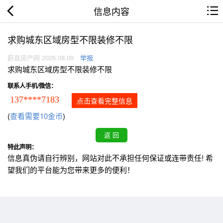
信息内容
求购城东区域房型不限装修不限
蔚县房产网 2026.08.09
举报
求购城东区域房型不限装修不限
联系人手机/微信：
137****7183
点击查看完整信息
(
查看需要10金币
)
特此声明：
信息真伪请自行辨别，网站对此不承担任何保证或连带责任! 希
望我们的平台能为您带来更多的便利！