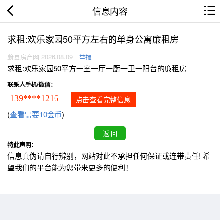
信息内容
求租:欢乐家园50平方左右的单身公寓廉租房
蔚县房产网 2026.08.09
举报
求租:欢乐家园50平方一室一厅一厨一卫一阳台的廉租房
联系人手机/微信：
139****1216
点击查看完整信息
(
查看需要10金币
)
特此声明：
信息真伪请自行辨别，网站对此不承担任何保证或连带责任! 希
望我们的平台能为您带来更多的便利！