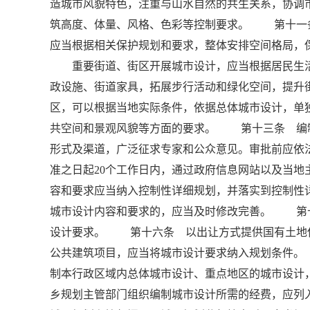
造城市风貌特色，注重与山水自然的共生关系，协调
筑高度、体量、风格、色彩等控制要求。 第十一
应当根据相关保护规划和要求，整体安排空间格局，
重要街道、街区开展城市设计，应当根据居民生活
政设施、街道家具，拓展步行活动和绿化空间，提
区，可以根据当地实际条件，依据总体城市设计，单
共空间和景观风貌等方面的要求。 第十三条 编
形式及渠道，广泛征求专家和公众意见。审批前应依
准之日起20个工作日内，通过政府信息网站以及当
容和要求应当纳入控制性详细规划，并落实到控制
城市设计内容和要求的，应当及时修改完善。 第
设计要求。 第十六条 以出让方式提供国有土地
公共建筑项目，应当将城市设计要求纳入规划条件
制本行政区域内总体城市设计、重点地区的城市设
乡规划主管部门组织编制城市设计所需的经费，应