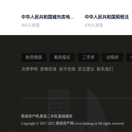
中华人民共和国城市房地产管理法
中华人民共和国契税法
460
人浏览
438
人浏览
新房楼盘
看房报名
二手房
出租房
法律申明
套餐标准
金币充值
意见建议
联系我们
蔚县房产网,蔚县二手房,蔚县租房
Copyright © 2017-2022 蔚县房产网 www.kadeng.cn All rights reserved.