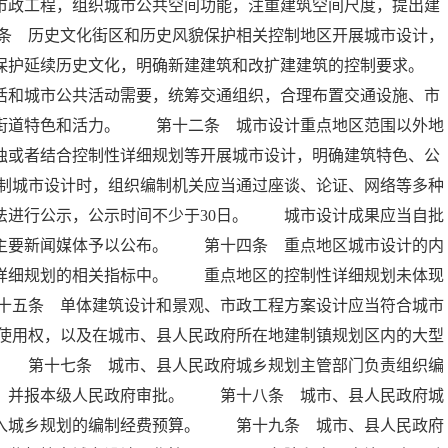
市政工程，组织城市公共空间功能，注重建筑空间尺度，提出建
条 历史文化街区和历史风貌保护相关控制地区开展城市设计，
保护延续历史文化，明确新建建筑和改扩建建筑的控制要求。
和城市公共活动需要，统筹交通组织，合理布置交通设施、市
升街道特色和活力。 第十二条 城市设计重点地区范围以外地
独或者结合控制性详细规划等开展城市设计，明确建筑特色、公
制城市设计时，组织编制机关应当通过座谈、论证、网络等多种
法进行公示，公示时间不少于30日。 城市设计成果应当自批
地主要新闻媒体予以公布。 第十四条 重点地区城市设计的内
性详细规划的相关指标中。 重点地区的控制性详细规划未体现
十五条 单体建筑设计和景观、市政工程方案设计应当符合城市
使用权，以及在城市、县人民政府所在地建制镇规划区内的大型
。 第十七条 城市、县人民政府城乡规划主管部门负责组织编
计，并报本级人民政府审批。 第十八条 城市、县人民政府城
列入城乡规划的编制经费预算。 第十九条 城市、县人民政府