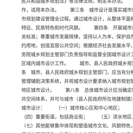
民共和国城乡规划法》等法律法规，制定本办法。
作，适用本办法。 第三条 城市设计是落实城市
市规划建设管理全过程。通过城市设计，从整体平面
特征、民族特色和时代风貌。 第四条 开展城市
关标准；尊重城市发展规律，坚持以人为本，保护自
约用地，创造宜居公共空间；根据经济社会发展水
务院城乡规划主管部门负责指导和监督全国城市设
区域内城市设计工作。 城市、县人民政府城乡规
条 城市、县人民政府城乡规划主管部门，应当充分
管理辅助决策系统，并将城市设计要求纳入城市规
地区城市设计。 第八条 总体城市设计应当确定
共空间体系，并可与城市（县人民政府所在地建制
城市设计： （一）城市核心区和中心地区；
（四）重要街道，包括商业街； （五）滨水地
（七）其他能够集中体现和塑造城市文化、风貌特