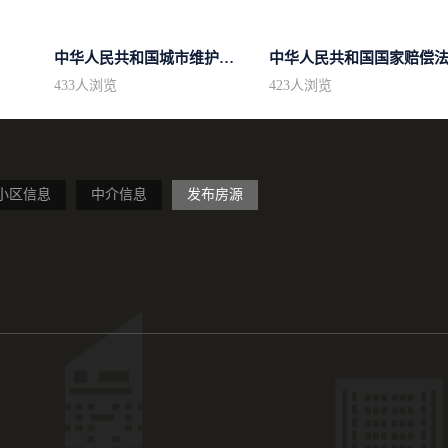
中华人民共和国城市维护建设税法
中华人民共和国国家赔偿
433
人浏览
423
人浏览
小区信息
中介信息
发布房源