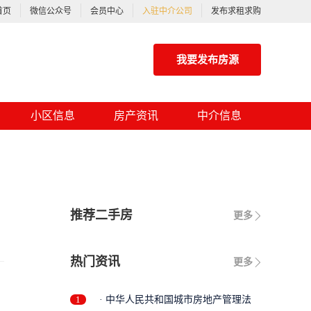
首页
微信公众号
会员中心
入驻中介公司
发布求租求购
我要发布房源
小区信息
房产资讯
中介信息
推荐二手房
更多
热门资讯
更多
1
· 中华人民共和国城市房地产管理法