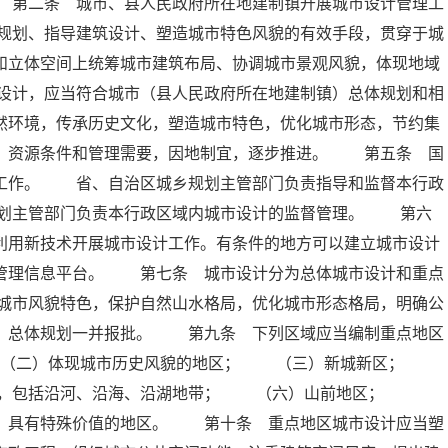
 第二条 城市、县人民政府所在地建制镇开展城市设计管理工
规划、指导建筑设计、塑造城市特色风貌的有效手段，贯穿于城
和立体空间上统筹城市建筑布局、协调城市景观风貌，体现地域
设计，应当符合城市（县人民政府所在地建制镇）总体规划和相
然环境，传承历史文化，塑造城市特色，优化城市形态，节约集
平、资源条件和管理需要，因地制宜，逐步推进。 第五条 国
计工作。 省、自治区城乡规划主管部门负责指导和监督本行政
划主管部门负责本行政区域内城市设计的监督管理。 第六
利用新技术开展城市设计工作。有条件的地方可以建立城市设计
划管理信息平台。 第七条 城市设计分为总体城市设计和重点
城市风貌特色，保护自然山水格局，优化城市形态格局，明确公
镇）总体规划一并报批。 第九条 下列区域应当编制重点地区
 （二）体现城市历史风貌的地区； （三）新城新区；
区，包括沿河、沿海、沿湖地带； （六）山前地区；
色，具有特殊价值的地区。 第十条 重点地区城市设计应当塑