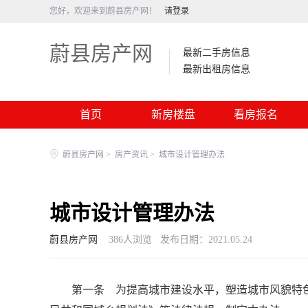
您好，欢迎来到蔚县房产网！
请登录
蔚县房产网
最新二手房信息
最新出租房信息
首页
新房楼盘
看房报名
蔚县房产网
>
房产资讯
>
城市设计管理办法
城市设计管理办法
蔚县房产网
386
人浏览
发布日期：2021.05.24
第一条 为提高城市建设水平，塑造城市风貌特色